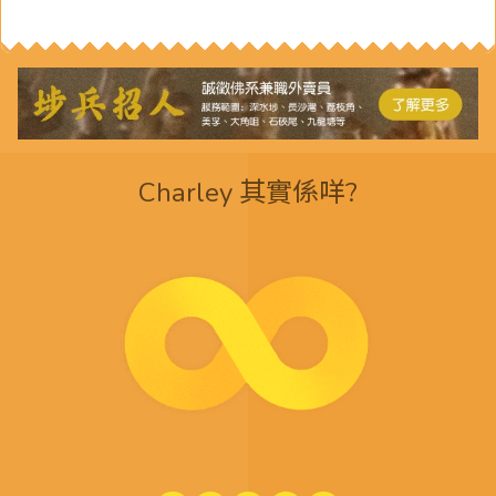
Charley 其實係咩?