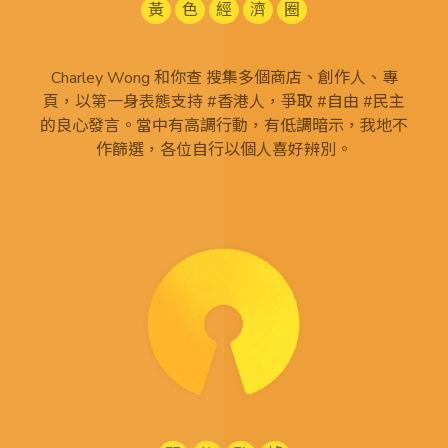
黃
色
經
濟
圈
Charley Wong 和你查 搜集多個商店、創作人、專
頁，以第一身表態支持 #香港人，爭取 #自由 #民主
的良心發言。當中有高調行動，有低調暗示，我地不
作篩選，各位自行以個人喜好辨別。