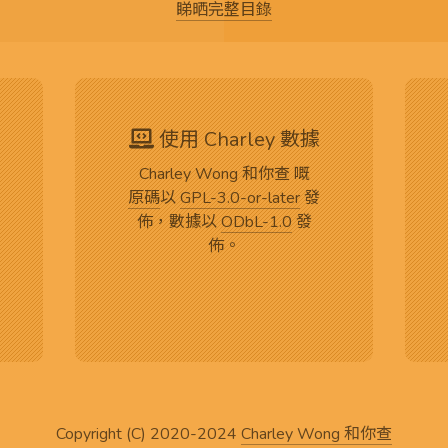
睇晒完整目錄
使用 Charley 數據
Charley Wong 和你查 嘅
原碼
以
GPL-3.0-or-later
發
佈，數據以
ODbL-1.0
發
佈。
Copyright (C) 2020-2024
Charley Wong 和你查