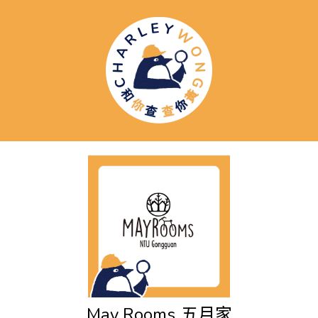
May Rooms
五月家