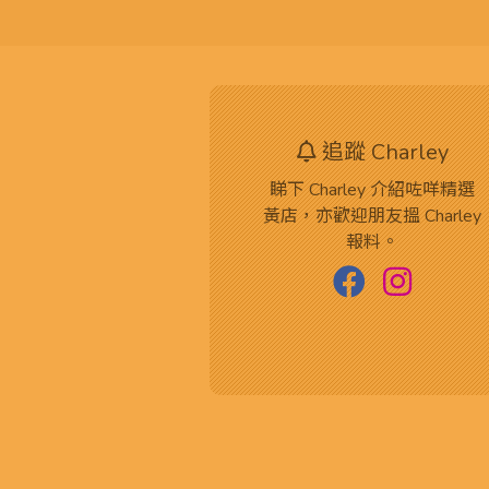
追蹤 Charley
睇下 Charley 介紹咗咩精選
黃店，亦歡迎朋友搵 Charley
報料。