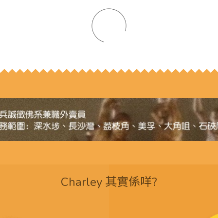
Charley 其實係咩?