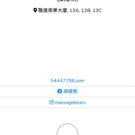
雅達商業大廈, 13A, 13B, 13C
54447788.com
按摩熊
massagebears