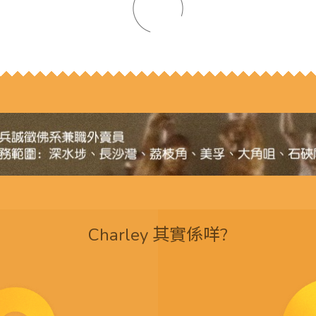
Charley 其實係咩?