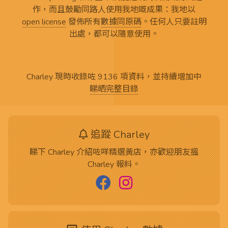
作，而且鼓勵同路人使用我地嘅成果：我地以
open license
發佈所有
數據同原碼
。任何人只要註明
出處，都可以隨意使用。
Charley 現時收錄咗 9136 項資料，並持續增加中
睇晒完整目錄
追蹤 Charley
睇下 Charley 介紹咗咩精選黃店，亦歡迎朋友搵
Charley 報料。