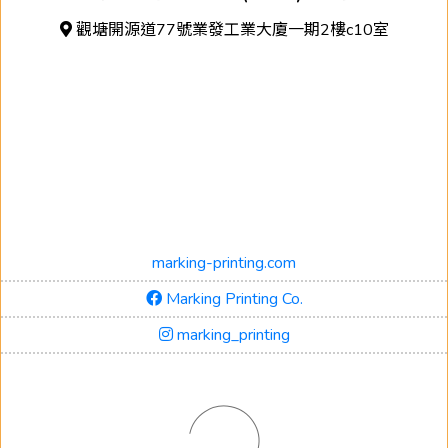
觀塘開源道77號業發工業大廈一期2樓c10室
marking-printing.com
Marking Printing Co.
marking_printing