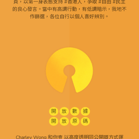
頁，以第一身表態支持 #香港人，爭取 #自由 #民主
的良心發言。當中有高調行動，有低調暗示，我地不
作篩選，各位自行以個人喜好辨別。
開
放
數
據
開
放
原
碼
Charley Wong 和你查 以高度透明同公開嘅方式運