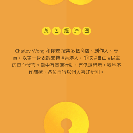
黃
色
經
濟
圈
Charley Wong 和你查 搜集多個商店、創作人、專
頁，以第一身表態支持 #香港人，爭取 #自由 #民主
的良心發言。當中有高調行動，有低調暗示，我地不
作篩選，各位自行以個人喜好辨別。