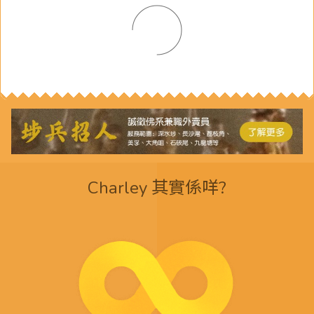
Charley 其實係咩?