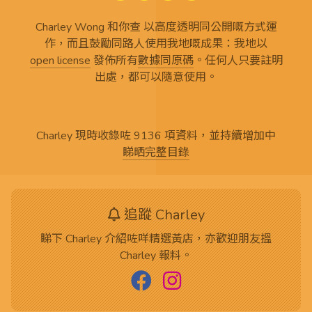
Charley Wong 和你查 以高度透明同公開嘅方式運
作，而且鼓勵同路人使用我地嘅成果：我地以
open license
發佈所有
數據同原碼
。任何人只要註明
出處，都可以隨意使用。
Charley 現時收錄咗 9136 項資料，並持續增加中
睇晒完整目錄
追蹤 Charley
睇下 Charley 介紹咗咩精選黃店，亦歡迎朋友搵
Charley 報料。