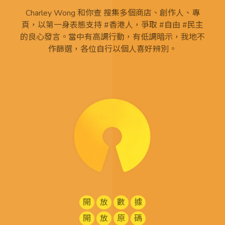
Charley Wong 和你查 搜集多個商店、創作人、專
頁，以第一身表態支持 #香港人，爭取 #自由 #民主
的良心發言。當中有高調行動，有低調暗示，我地不
作篩選，各位自行以個人喜好辨別。
開
放
數
據
開
放
原
碼