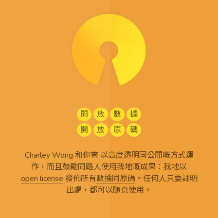
開
放
數
據
開
放
原
碼
Charley Wong 和你查 以高度透明同公開嘅方式運
作，而且鼓勵同路人使用我地嘅成果：我地以
open license
發佈所有
數據同原碼
。任何人只要註明
出處，都可以隨意使用。