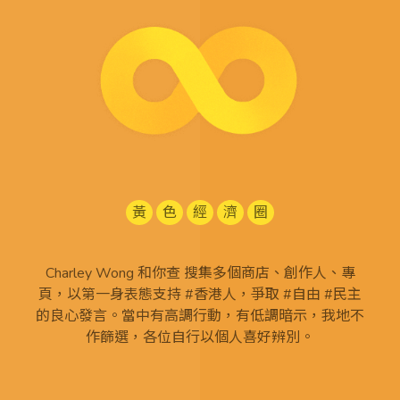
黃
色
經
濟
圈
Charley Wong 和你查 搜集多個商店、創作人、專
頁，以第一身表態支持 #香港人，爭取 #自由 #民主
的良心發言。當中有高調行動，有低調暗示，我地不
作篩選，各位自行以個人喜好辨別。