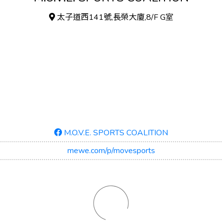
太子道西141號,長榮大廈,8/F G室
M.O.V.E. SPORTS COALITION
mewe.com/p/movesports