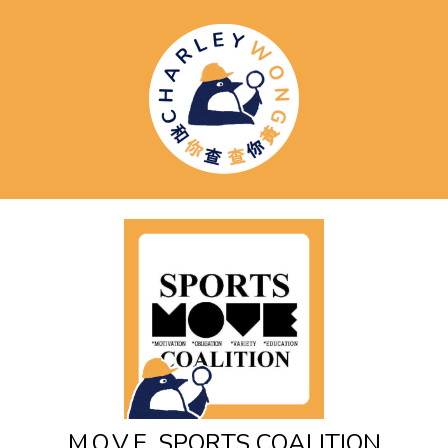
M.O.V.E. SPORTS COALITION