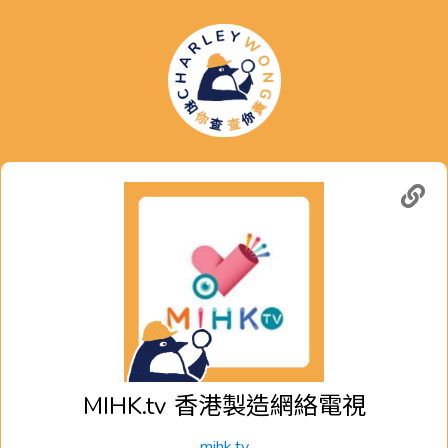
MIHK.tv
香港製造網絡電視
mihk.tv