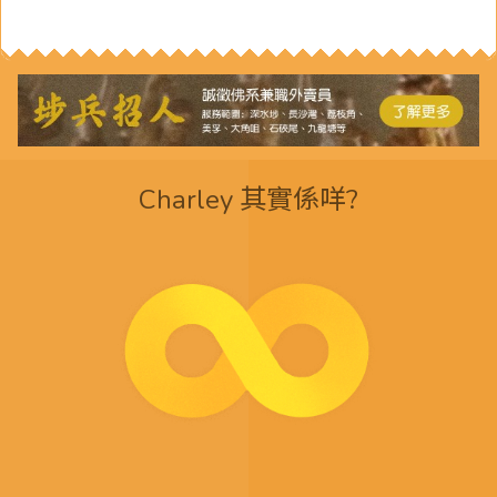
Charley 其實係咩?