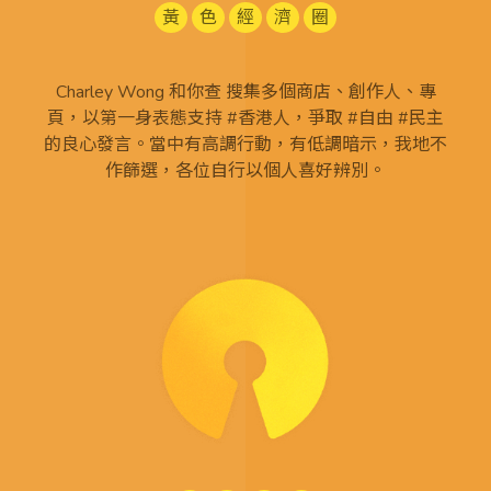
黃
色
經
濟
圈
Charley Wong 和你查 搜集多個商店、創作人、專
頁，以第一身表態支持 #香港人，爭取 #自由 #民主
的良心發言。當中有高調行動，有低調暗示，我地不
作篩選，各位自行以個人喜好辨別。