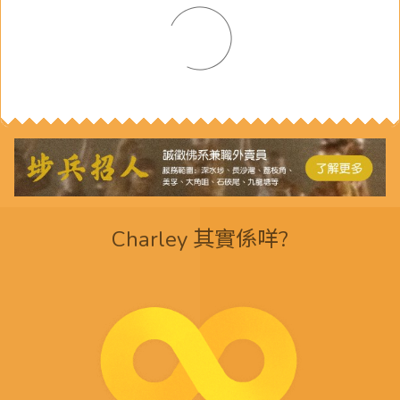
Charley 其實係咩?