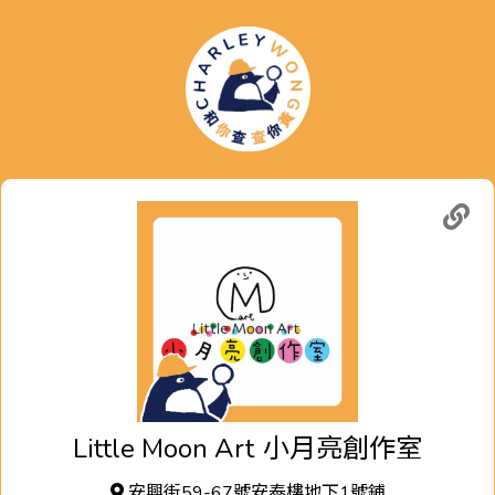
Little Moon Art
小月亮創作室
安興街59-67號安泰樓地下1號鋪