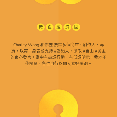
黃
色
經
濟
圈
Charley Wong 和你查 搜集多個商店、創作人、專
頁，以第一身表態支持 #香港人，爭取 #自由 #民主
的良心發言。當中有高調行動，有低調暗示，我地不
作篩選，各位自行以個人喜好辨別。