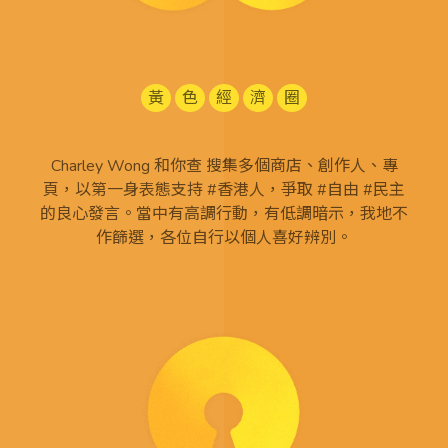
黃
色
經
濟
圈
Charley Wong 和你查 搜集多個商店、創作人、專
頁，以第一身表態支持 #香港人，爭取 #自由 #民主
的良心發言。當中有高調行動，有低調暗示，我地不
作篩選，各位自行以個人喜好辨別。