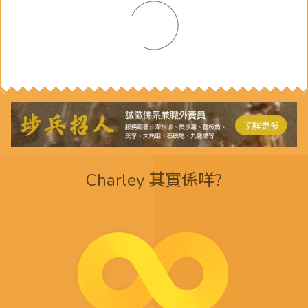
Charley 其實係咩?