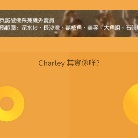
Charley 其實係咩?