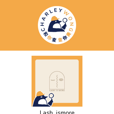
Lash_ismore