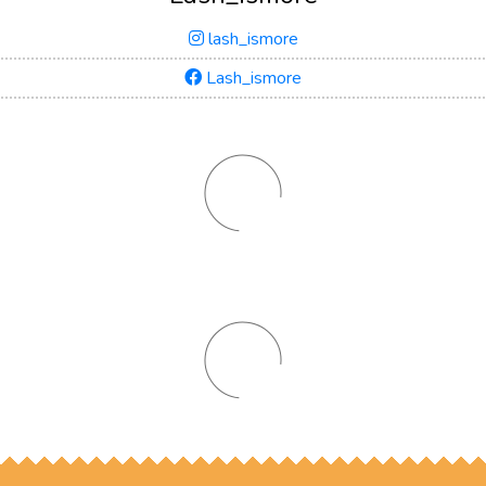
lash_ismore
Lash_ismore