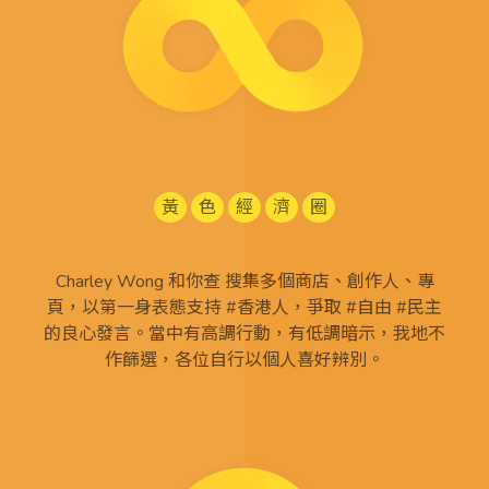
黃
色
經
濟
圈
Charley Wong 和你查 搜集多個商店、創作人、專
頁，以第一身表態支持 #香港人，爭取 #自由 #民主
的良心發言。當中有高調行動，有低調暗示，我地不
作篩選，各位自行以個人喜好辨別。