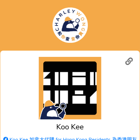
Koo Kee
Koo Kee 加拿大代購 for Hong Kong Residents 為香港朋友