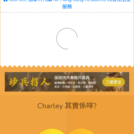
服務
Charley 其實係咩?