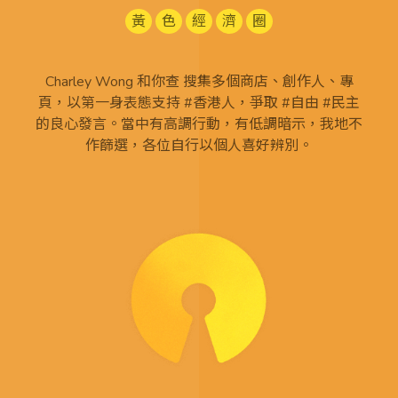
黃
色
經
濟
圈
Charley Wong 和你查 搜集多個商店、創作人、專
頁，以第一身表態支持 #香港人，爭取 #自由 #民主
的良心發言。當中有高調行動，有低調暗示，我地不
作篩選，各位自行以個人喜好辨別。