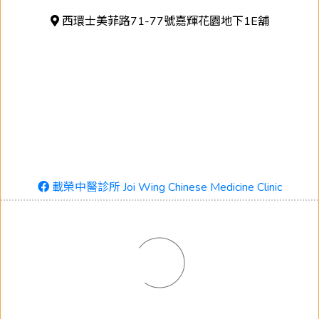
西環士美菲路71-77號嘉輝花園地下1E舖
載榮中醫診所 Joi Wing Chinese Medicine Clinic