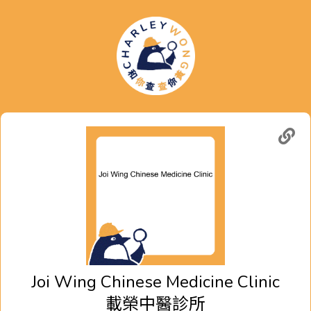
Joi Wing Chinese Medicine Clinic
載榮中醫診所