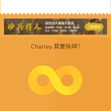
Charley 其實係咩?