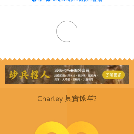
Charley 其實係咩?