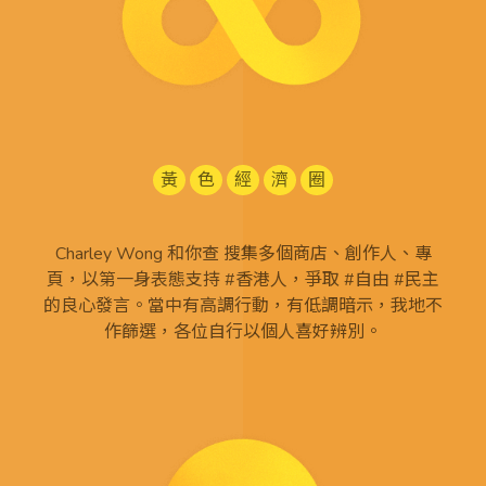
黃
色
經
濟
圈
Charley Wong 和你查 搜集多個商店、創作人、專
頁，以第一身表態支持 #香港人，爭取 #自由 #民主
的良心發言。當中有高調行動，有低調暗示，我地不
作篩選，各位自行以個人喜好辨別。