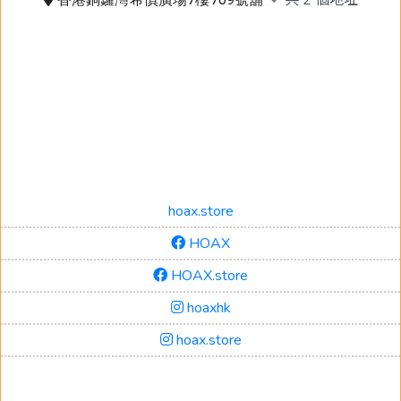
hoax.store
HOAX
HOAX.store
hoaxhk
hoax.store