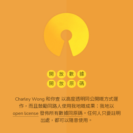
開
放
數
據
開
放
原
碼
Charley Wong 和你查 以高度透明同公開嘅方式運
作，而且鼓勵同路人使用我地嘅成果：我地以
open license
發佈所有
數據同原碼
。任何人只要註明
出處，都可以隨意使用。