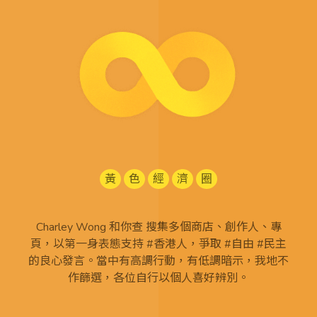
黃
色
經
濟
圈
Charley Wong 和你查 搜集多個商店、創作人、專
頁，以第一身表態支持 #香港人，爭取 #自由 #民主
的良心發言。當中有高調行動，有低調暗示，我地不
作篩選，各位自行以個人喜好辨別。