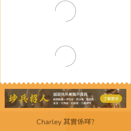
Charley 其實係咩?