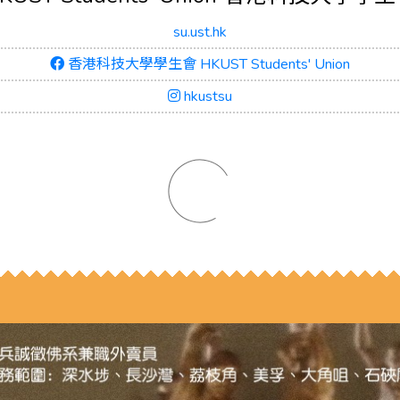
su.ust.hk
香港科技大學學生會 HKUST Students' Union
hkustsu