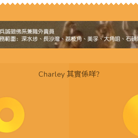
Charley 其實係咩?