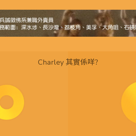
Charley 其實係咩?