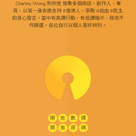
Charley Wong 和你查 搜集多個商店、創作人、專
頁，以第一身表態支持 #香港人，爭取 #自由 #民主
的良心發言。當中有高調行動，有低調暗示，我地不
作篩選，各位自行以個人喜好辨別。
開
放
數
據
開
放
原
碼