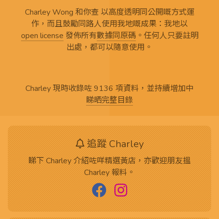
Charley Wong 和你查 以高度透明同公開嘅方式運
作，而且鼓勵同路人使用我地嘅成果：我地以
open license
發佈所有
數據同原碼
。任何人只要註明
出處，都可以隨意使用。
Charley 現時收錄咗 9136 項資料，並持續增加中
睇晒完整目錄
追蹤 Charley
睇下 Charley 介紹咗咩精選黃店，亦歡迎朋友搵
Charley 報料。