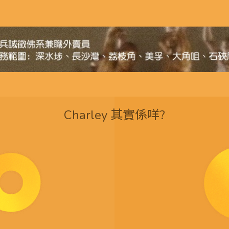
Charley 其實係咩?