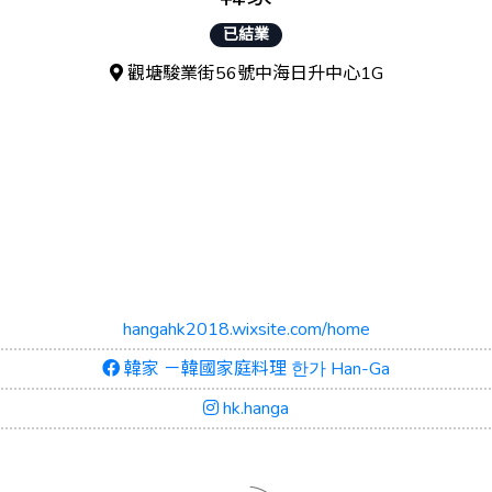
已結業
觀塘駿業街56號中海日升中心1G
hangahk2018.wixsite.com/home
韓家 －韓國家庭料理 한가 Han-Ga
hk.hanga