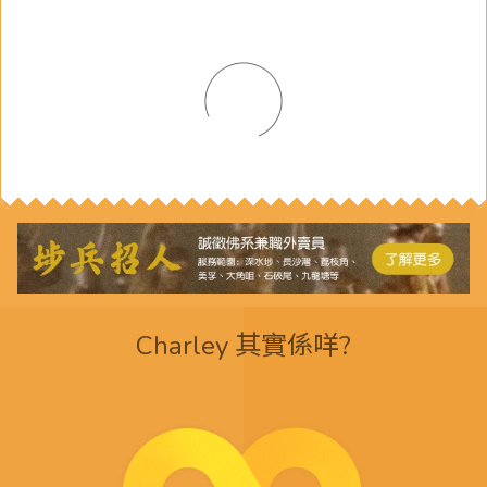
Charley 其實係咩?