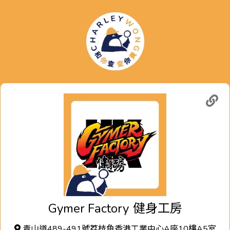
Gymer Factory
健身工房
青山道489-491號荔枝角香港工業中心A座10樓A5室