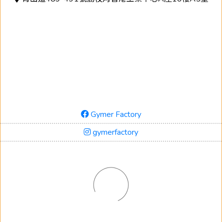
Gymer Factory
gymerfactory