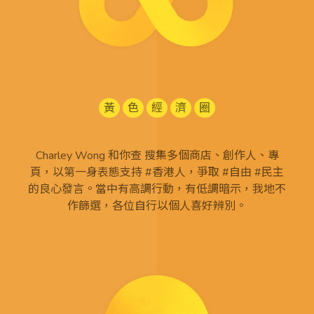
黃
色
經
濟
圈
Charley Wong 和你查 搜集多個商店、創作人、專
頁，以第一身表態支持 #香港人，爭取 #自由 #民主
的良心發言。當中有高調行動，有低調暗示，我地不
作篩選，各位自行以個人喜好辨別。