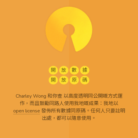
開
放
數
據
開
放
原
碼
Charley Wong 和你查 以高度透明同公開嘅方式運
作，而且鼓勵同路人使用我地嘅成果：我地以
open license
發佈所有
數據同原碼
。任何人只要註明
出處，都可以隨意使用。