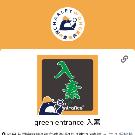
green entrance
入素
共
2
個地址
沙田石門安群街3號京瑞廣場1期2樓237號舖