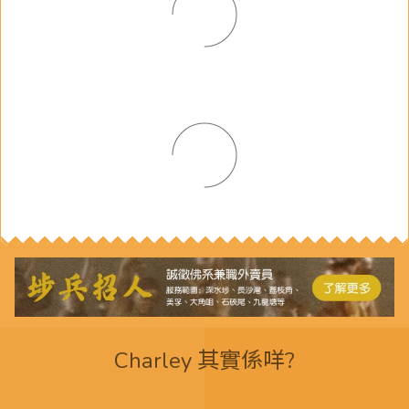
Charley 其實係咩?