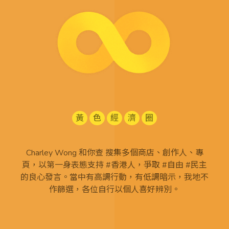
黃
色
經
濟
圈
Charley Wong 和你查 搜集多個商店、創作人、專
頁，以第一身表態支持 #香港人，爭取 #自由 #民主
的良心發言。當中有高調行動，有低調暗示，我地不
作篩選，各位自行以個人喜好辨別。