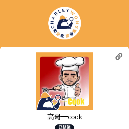
高哥一cook
已結業