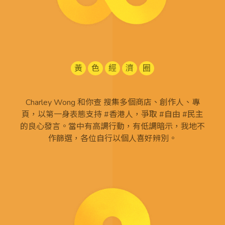
黃
色
經
濟
圈
Charley Wong 和你查 搜集多個商店、創作人、專
頁，以第一身表態支持 #香港人，爭取 #自由 #民主
的良心發言。當中有高調行動，有低調暗示，我地不
作篩選，各位自行以個人喜好辨別。