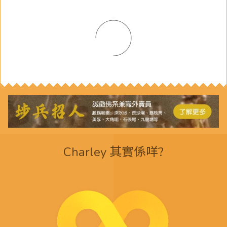
Charley 其實係咩?