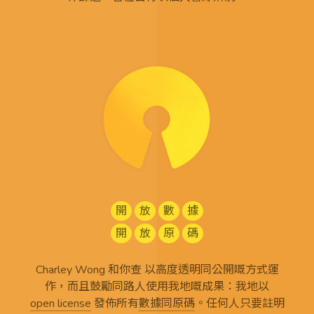
開
放
數
據
開
放
原
碼
Charley Wong 和你查 以高度透明同公開嘅方式運
作，而且鼓勵同路人使用我地嘅成果：我地以
open license
發佈所有
數據同原碼
。任何人只要註明