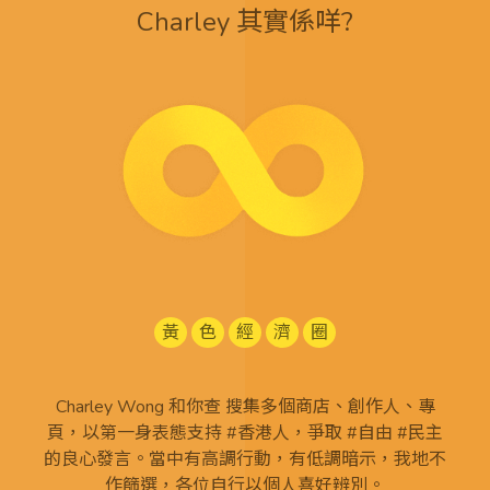
Charley 其實係咩?
黃
色
經
濟
圈
Charley Wong 和你查 搜集多個商店、創作人、專
頁，以第一身表態支持 #香港人，爭取 #自由 #民主
的良心發言。當中有高調行動，有低調暗示，我地不
作篩選，各位自行以個人喜好辨別。