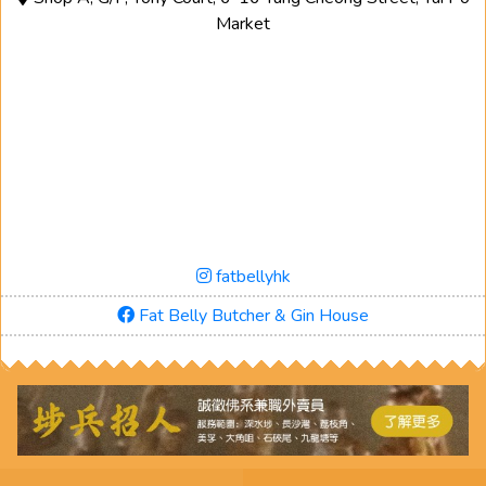
Market
fatbellyhk
Fat Belly Butcher & Gin House