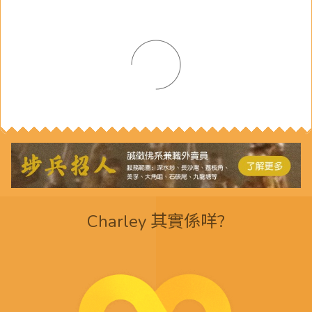
Charley 其實係咩?