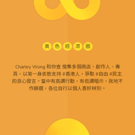
黃
色
經
濟
圈
Charley Wong 和你查 搜集多個商店、創作人、專
頁，以第一身表態支持 #香港人，爭取 #自由 #民主
的良心發言。當中有高調行動，有低調暗示，我地不
作篩選，各位自行以個人喜好辨別。