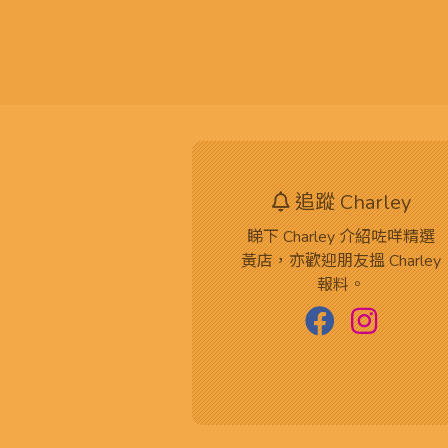
追蹤 Charley
睇下 Charley 介紹咗咩精選
黃店，亦歡迎朋友搵 Charley
報料。