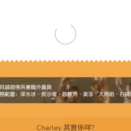
Charley 其實係咩?