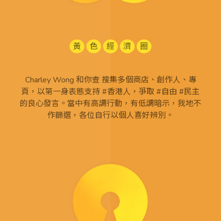
黃
色
經
濟
圈
Charley Wong 和你查 搜集多個商店、創作人、專
頁，以第一身表態支持 #香港人，爭取 #自由 #民主
的良心發言。當中有高調行動，有低調暗示，我地不
作篩選，各位自行以個人喜好辨別。