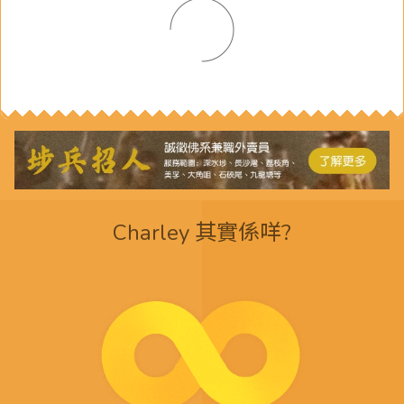
Charley 其實係咩?