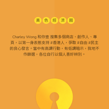
黃
色
經
濟
圈
Charley Wong 和你查 搜集多個商店、創作人、專
頁，以第一身表態支持 #香港人，爭取 #自由 #民主
的良心發言。當中有高調行動，有低調暗示，我地不
作篩選，各位自行以個人喜好辨別。