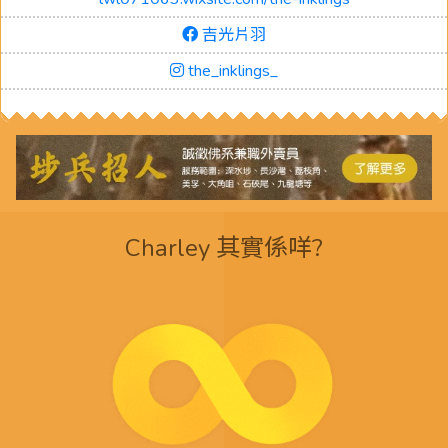
吉光片羽
the_inklings_
Charley 其實係咩?