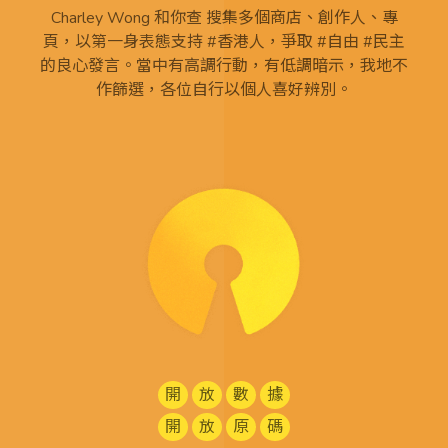
Charley Wong 和你查 搜集多個商店、創作人、專
頁，以第一身表態支持 #香港人，爭取 #自由 #民主
的良心發言。當中有高調行動，有低調暗示，我地不
作篩選，各位自行以個人喜好辨別。
開
放
數
據
開
放
原
碼