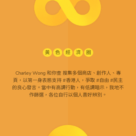
黃
色
經
濟
圈
Charley Wong 和你查 搜集多個商店、創作人、專
頁，以第一身表態支持 #香港人，爭取 #自由 #民主
的良心發言。當中有高調行動，有低調暗示，我地不
作篩選，各位自行以個人喜好辨別。