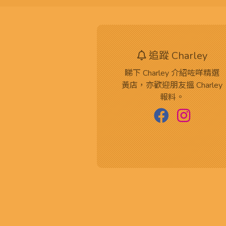
追蹤 Charley
睇下 Charley 介紹咗咩精選
黃店，亦歡迎朋友搵 Charley
報料。