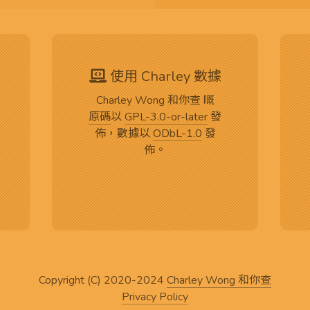
使用 Charley 數據
Charley Wong 和你查 嘅
原碼
以
GPL-3.0-or-later
發
佈，數據以
ODbL-1.0
發
佈。
Copyright (C) 2020-2024
Charley Wong 和你查
Privacy Policy