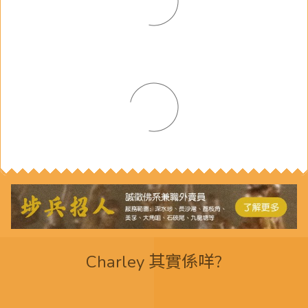
Charley 其實係咩?