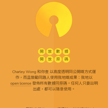
開
放
數
據
開
放
原
碼
Charley Wong 和你查 以高度透明同公開嘅方式運
作，而且鼓勵同路人使用我地嘅成果：我地以
open license
發佈所有
數據同原碼
。任何人只要註明
出處，都可以隨意使用。