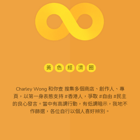
黃
色
經
濟
圈
Charley Wong 和你查 搜集多個商店、創作人、專
頁，以第一身表態支持 #香港人，爭取 #自由 #民主
的良心發言。當中有高調行動，有低調暗示，我地不
作篩選，各位自行以個人喜好辨別。