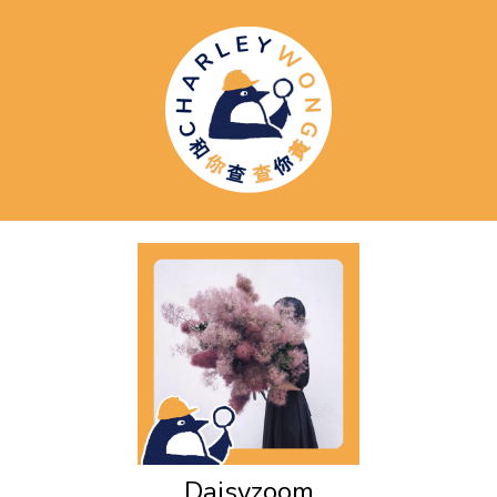
Daisyzoom