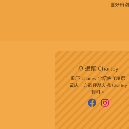
喜好辨別
追蹤 Charley
睇下 Charley 介紹咗咩精選
黃店，亦歡迎朋友搵 Charley
報料。