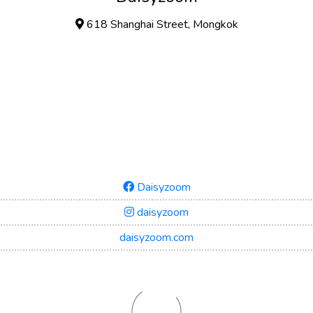
618 Shanghai Street, Mongkok
Daisyzoom
daisyzoom
daisyzoom.com