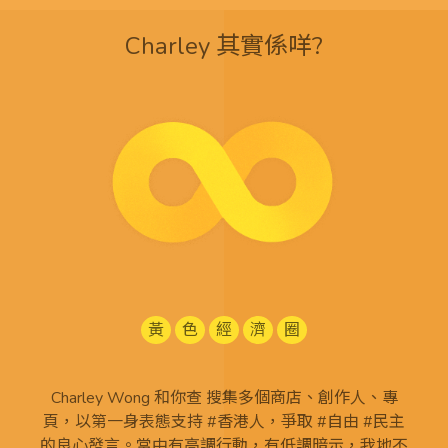
Charley 其實係咩?
黃
色
經
濟
圈
Charley Wong 和你查 搜集多個商店、創作人、專
頁，以第一身表態支持 #香港人，爭取 #自由 #民主
的良心發言。當中有高調行動，有低調暗示，我地不