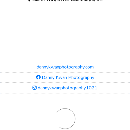
dannykwanphotography.com
Danny Kwan Photography
dannykwanphotography1021