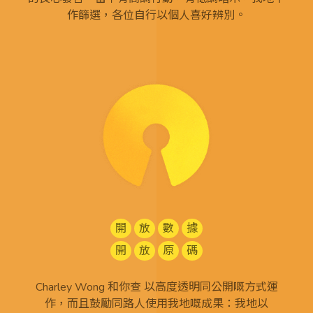
作篩選，各位自行以個人喜好辨別。
開
放
數
據
開
放
原
碼
Charley Wong 和你查 以高度透明同公開嘅方式運
作，而且鼓勵同路人使用我地嘅成果：我地以