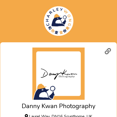
Danny Kwan Photography
Laurel Way, DN16 Scunthorpe, UK