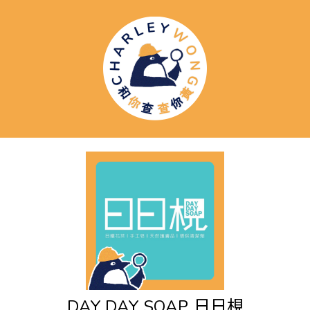
DAY DAY SOAP
日日梘