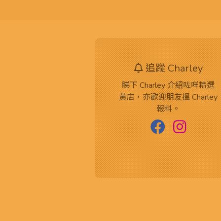
追蹤 Charley
睇下 Charley 介紹咗咩精選
黃店，亦歡迎朋友搵 Charley
報料。