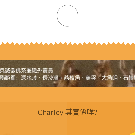
Charley 其實係咩?