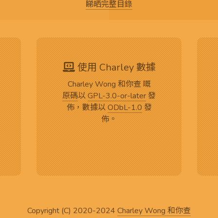
睇晒完整目錄
使用 Charley 數據
Charley Wong 和你查 嘅
原碼
以
GPL-3.0-or-later
發
佈，數據以
ODbL-1.0
發
佈。
Copyright (C) 2020-2024
Charley Wong 和你查