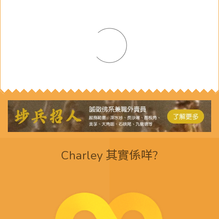
Charley 其實係咩?