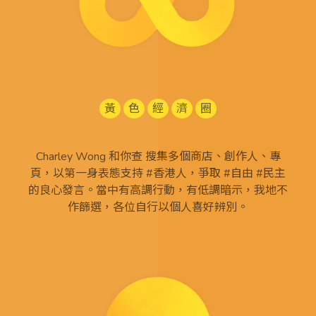
黃
色
經
濟
圈
Charley Wong 和你查 搜集多個商店、創作人、專
頁，以第一身表態支持 #香港人，爭取 #自由 #民主
的良心發言。當中有高調行動，有低調暗示，我地不
作篩選，各位自行以個人喜好辨別。