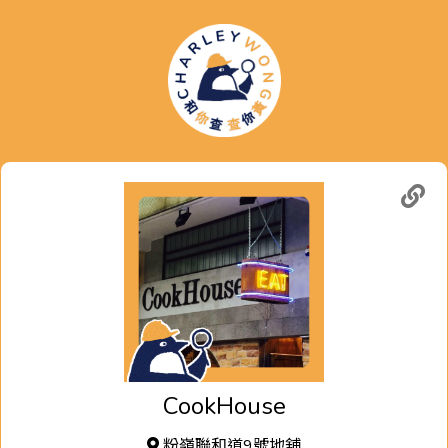
CookHouse
粉嶺聯和道9號地舖