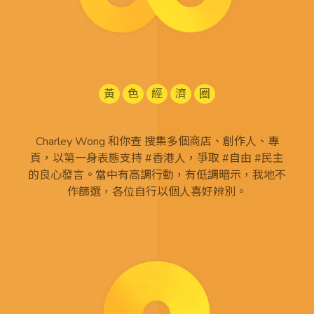
黃
色
經
濟
圈
Charley Wong 和你查 搜集多個商店、創作人、專
頁，以第一身表態支持 #香港人，爭取 #自由 #民主
的良心發言。當中有高調行動，有低調暗示，我地不
作篩選，各位自行以個人喜好辨別。