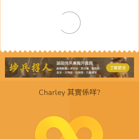
Charley 其實係咩?