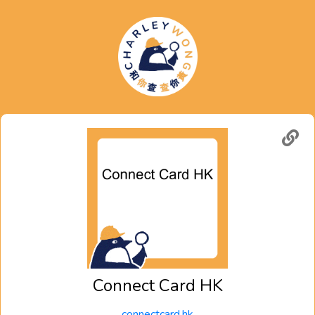
Connect Card HK
connectcard.hk