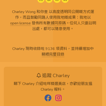
Charley Wong 和你查 以高度透明同公開嘅方式運
作，而且鼓勵同路人使用我地嘅成果：我地以
open license
發佈所有
數據同原碼
。任何人只要註明
出處，都可以隨意使用。
Charley 現時收錄咗 9136 項資料，並持續增加中
睇晒完整目錄
追蹤 Charley
睇下 Charley 介紹咗咩精選黃店，亦歡迎朋友搵
Charley 報料。