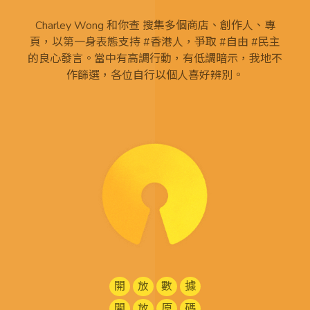
Charley Wong 和你查 搜集多個商店、創作人、專
頁，以第一身表態支持 #香港人，爭取 #自由 #民主
的良心發言。當中有高調行動，有低調暗示，我地不
作篩選，各位自行以個人喜好辨別。
開
放
數
據
開
放
原
碼