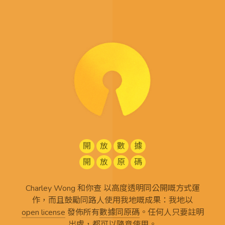
開
放
數
據
開
放
原
碼
Charley Wong 和你查 以高度透明同公開嘅方式運
作，而且鼓勵同路人使用我地嘅成果：我地以
open license
發佈所有
數據同原碼
。任何人只要註明
出處，都可以隨意使用。