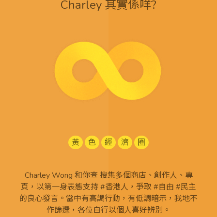
Charley 其實係咩?
黃
色
經
濟
圈
Charley Wong 和你查 搜集多個商店、創作人、專
頁，以第一身表態支持 #香港人，爭取 #自由 #民主
的良心發言。當中有高調行動，有低調暗示，我地不
作篩選，各位自行以個人喜好辨別。