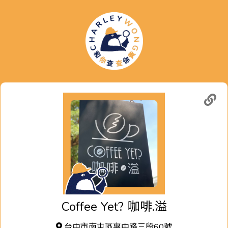
Coffee Yet?
咖啡.溢
台中市南屯區惠中路三段60號