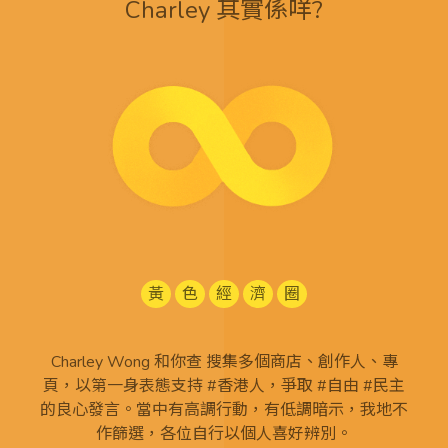
Charley 其實係咩?
黃
色
經
濟
圈
Charley Wong 和你查 搜集多個商店、創作人、專
頁，以第一身表態支持 #香港人，爭取 #自由 #民主
的良心發言。當中有高調行動，有低調暗示，我地不
作篩選，各位自行以個人喜好辨別。