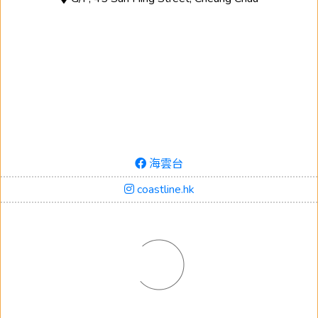
海雲台
coastline.hk