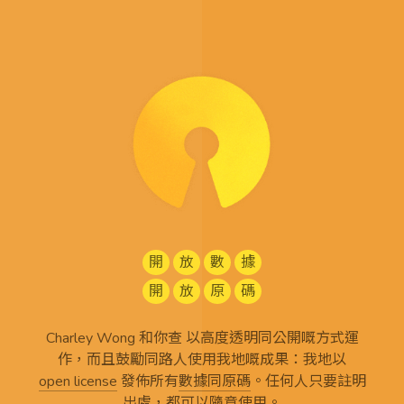
開
放
數
據
開
放
原
碼
Charley Wong 和你查 以高度透明同公開嘅方式運
作，而且鼓勵同路人使用我地嘅成果：我地以
open license
發佈所有
數據同原碼
。任何人只要註明
出處，都可以隨意使用。