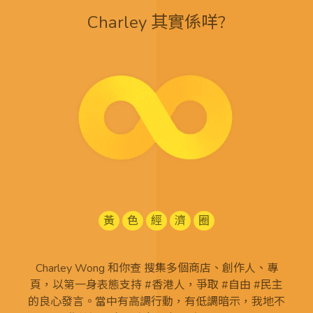
Charley 其實係咩?
黃
色
經
濟
圈
Charley Wong 和你查 搜集多個商店、創作人、專
頁，以第一身表態支持 #香港人，爭取 #自由 #民主
的良心發言。當中有高調行動，有低調暗示，我地不