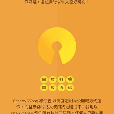
作篩選，各位自行以個人喜好辨別。
開
放
數
據
開
放
原
碼
Charley Wong 和你查 以高度透明同公開嘅方式運
作，而且鼓勵同路人使用我地嘅成果：我地以
open license
發佈所有
數據同原碼
。任何人只要註明