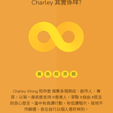
Charley 其實係咩?
黃
色
經
濟
圈
Charley Wong 和你查 搜集多個商店、創作人、專
頁，以第一身表態支持 #香港人，爭取 #自由 #民主
的良心發言。當中有高調行動，有低調暗示，我地不
作篩選，各位自行以個人喜好辨別。