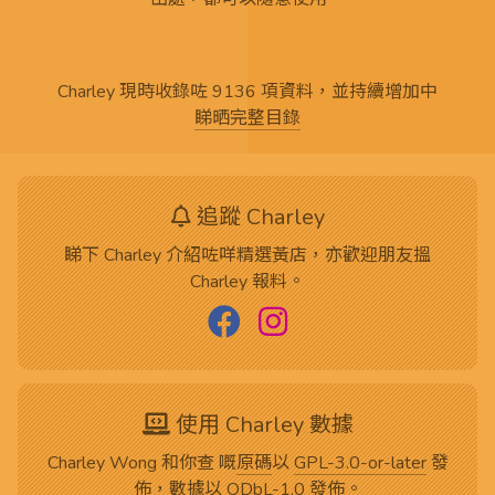
Charley 現時收錄咗 9136 項資料，並持續增加中
睇晒完整目錄
追蹤 Charley
睇下 Charley 介紹咗咩精選黃店，亦歡迎朋友搵
Charley 報料。
使用 Charley 數據
Charley Wong 和你查 嘅
原碼
以
GPL-3.0-or-later
發
佈，數據以
ODbL-1.0
發佈。