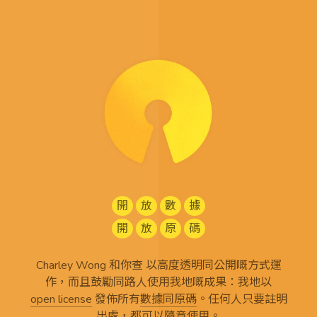
開
放
數
據
開
放
原
碼
Charley Wong 和你查 以高度透明同公開嘅方式運
作，而且鼓勵同路人使用我地嘅成果：我地以
open license
發佈所有
數據同原碼
。任何人只要註明
出處，都可以隨意使用。