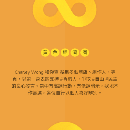
黃
色
經
濟
圈
Charley Wong 和你查 搜集多個商店、創作人、專
頁，以第一身表態支持 #香港人，爭取 #自由 #民主
的良心發言。當中有高調行動，有低調暗示，我地不
作篩選，各位自行以個人喜好辨別。