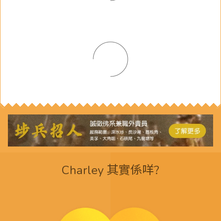
Charley 其實係咩?