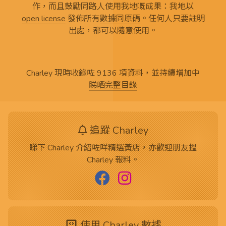
作，而且鼓勵同路人使用我地嘅成果：我地以
open license
發佈所有
數據同原碼
。任何人只要註明
出處，都可以隨意使用。
Charley 現時收錄咗 9136 項資料，並持續增加中
睇晒完整目錄
追蹤 Charley
睇下 Charley 介紹咗咩精選黃店，亦歡迎朋友搵
Charley 報料。
使用 Charley 數據