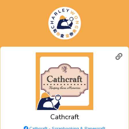
Cathcraft
Cathcraft - Scrapbooking & Papercraft