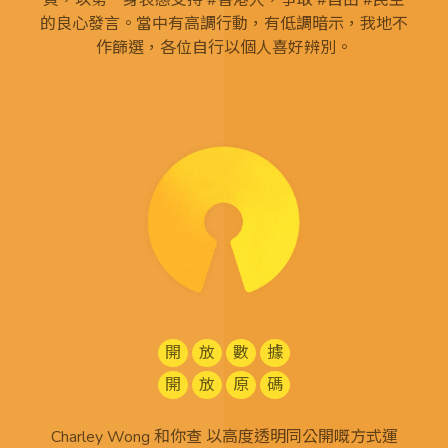
頁，以第一身表態支持 #香港人，爭取 #自由 #民主
的良心發言。當中有高調行動，有低調暗示，我地不
作篩選，各位自行以個人喜好辨別。
開
放
數
據
開
放
原
碼
Charley Wong 和你查 以高度透明同公開嘅方式運