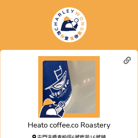
Heato coffee.co Roastery
屯門洪橋青柏徑6號鹿苑16號舖