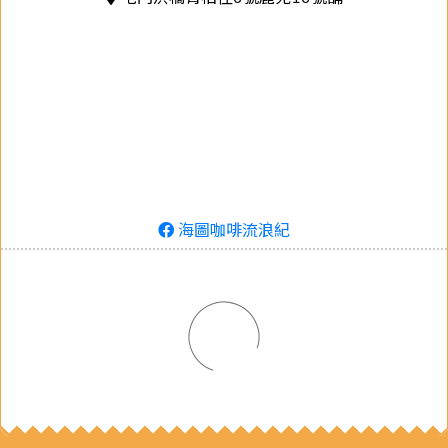
海圖咖啡流浪紀