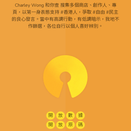
Charley Wong 和你查 搜集多個商店、創作人、專
頁，以第一身表態支持 #香港人，爭取 #自由 #民主
的良心發言。當中有高調行動，有低調暗示，我地不
作篩選，各位自行以個人喜好辨別。
開
放
數
據
開
放
原
碼