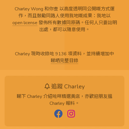
Charley Wong 和你查 以高度透明同公開嘅方式運
作，而且鼓勵同路人使用我地嘅成果：我地以
open license
發佈所有
數據同原碼
。任何人只要註明
出處，都可以隨意使用。
Charley 現時收錄咗 9136 項資料，並持續增加中
睇晒完整目錄
追蹤 Charley
睇下 Charley 介紹咗咩精選黃店，亦歡迎朋友搵
Charley 報料。