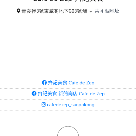
共
4
個地址
青菱徑3號東威閣地下G03號舖
齊記美食 Cafe de Zep
齊記美食 新蒲崗店 Cafe de Zep
cafedezep_sanpokong