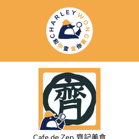
Cafe de Zep
齊記美食