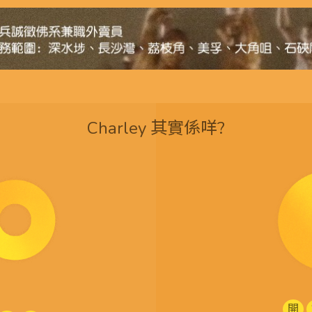
Charley 其實係咩?
開