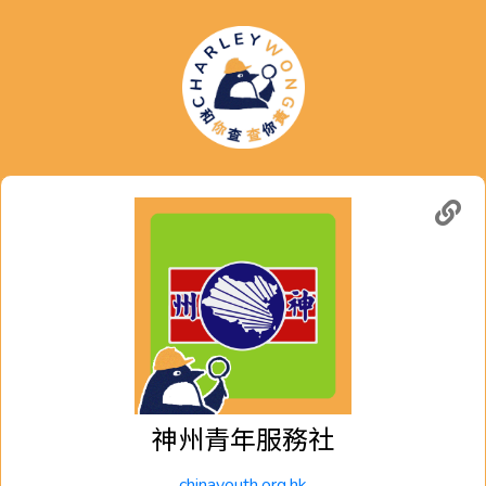
神州青年服務社
chinayouth.org.hk