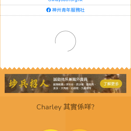
神州青年服務社
Charley 其實係咩?