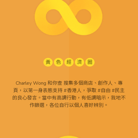
黃
色
經
濟
圈
Charley Wong 和你查 搜集多個商店、創作人、專
頁，以第一身表態支持 #香港人，爭取 #自由 #民主
的良心發言。當中有高調行動，有低調暗示，我地不
作篩選，各位自行以個人喜好辨別。