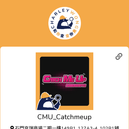
CMU_Catchmeup
石門京瑞商場二期一樓149B1, 127A3-4, 102B1舖