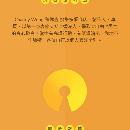
黃
色
經
濟
圈
Charley Wong 和你查 搜集多個商店、創作人、專
頁，以第一身表態支持 #香港人，爭取 #自由 #民主
的良心發言。當中有高調行動，有低調暗示，我地不
作篩選，各位自行以個人喜好辨別。
開
放
數
據