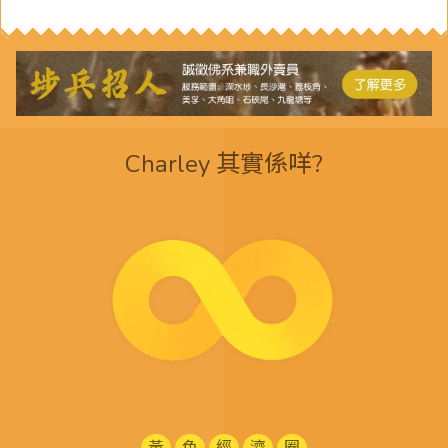
Charley 其實係咩?