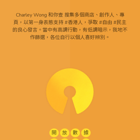
Charley Wong 和你查 搜集多個商店、創作人、專
頁，以第一身表態支持 #香港人，爭取 #自由 #民主
的良心發言。當中有高調行動，有低調暗示，我地不
作篩選，各位自行以個人喜好辨別。
開
放
數
據